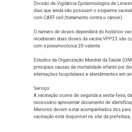
Divisão de Vigilância Epidemiológica de Limeir
dias que ainda não possuem o esquema vacina
com CART-cell (tratamento contra o câncer).
O número de doses dependerá do histórico vaci
receberam duas doses da vacina VPP23 são con
com a pneumocócica 20-valente.
Estudos da Organização Mundial da Saúde (OM
principais causas de mortalidade infantil por d
internações hospitalares e atendimentos em uni
Serviço:
A vacinação ocorre de segunda a sexta-feira, d
necessário apresentar documento de identificaç
Menores devem estar acompanhados dos pais o
vacinação está disponível no site da prefeitura,