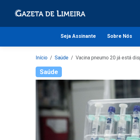
Seja Assinante
Sobre Nós
Início
Saúde
Vacina pneumo 20 já está di
Saúde