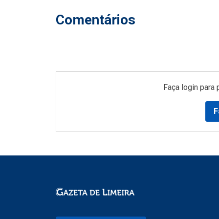
Comentários
Faça login para 
F