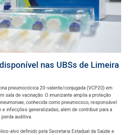
disponível nas UBSs de Limeira
vacina pneumocócica 20-valente/conjugada (VCP20) em
 sala de vacinação. O imunizante amplia a proteção
s pneumoniae, conhecida como pneumococo, responsável
e infecções generalizadas, além de contribuir para a
 perda auditiva.
lico-alvo definido pela Secretaria Estadual da Saúde e