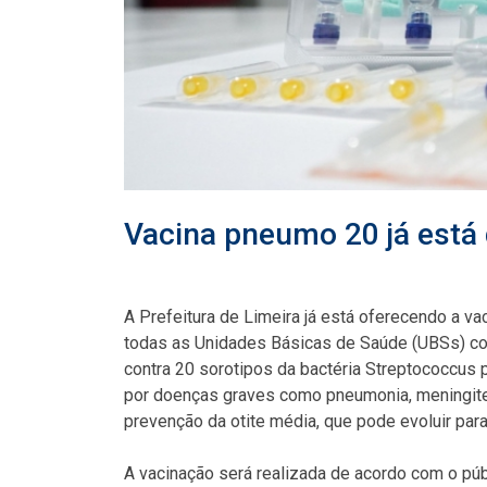
Vacina pneumo 20 já está 
A Prefeitura de Limeira já está oferecendo a 
todas as Unidades Básicas de Saúde (UBSs) com
contra 20 sorotipos da bactéria Streptococcu
por doenças graves como pneumonia, meningite 
prevenção da otite média, que pode evoluir para
A vacinação será realizada de acordo com o púb