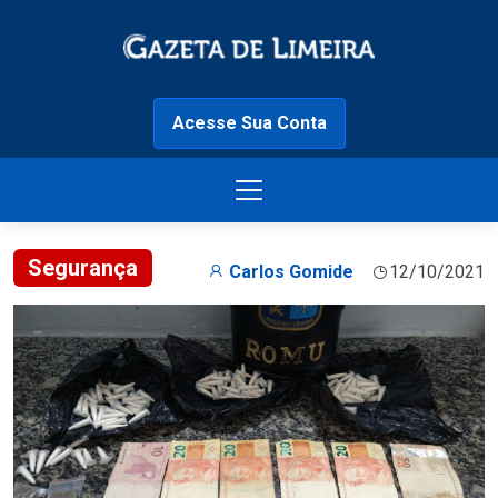
Acesse Sua Conta
Segurança
Carlos Gomide
12/10/2021