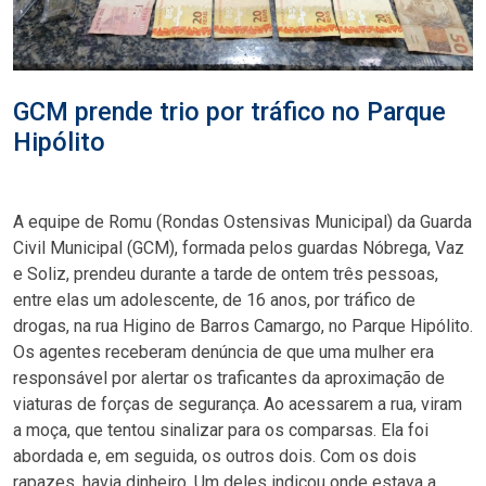
GCM prende trio por tráfico no Parque
Hipólito
A equipe de Romu (Rondas Ostensivas Municipal) da Guarda
Civil Municipal (GCM), formada pelos guardas Nóbrega, Vaz
e Soliz, prendeu durante a tarde de ontem três pessoas,
entre elas um adolescente, de 16 anos, por tráfico de
drogas, na rua Higino de Barros Camargo, no Parque Hipólito.
Os agentes receberam denúncia de que uma mulher era
responsável por alertar os traficantes da aproximação de
viaturas de forças de segurança. Ao acessarem a rua, viram
a moça, que tentou sinalizar para os comparsas. Ela foi
abordada e, em seguida, os outros dois. Com os dois
rapazes, havia dinheiro. Um deles indicou onde estava a