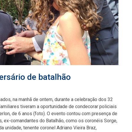
versário de batalhão
ados, na manhã de ontem, durante a celebração dos 32
Familiares tiveram a oportunidade de condecorar policiais
rlon, de 6 anos (foto). O evento contou com presença de
elas, ex-comandantes do Batalhão, como os coronéis Sorge,
a unidade, tenente coronel Adriano Vieira Braz,