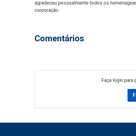
agradeceu pessoalmente todos os homenageado
corporação.
Comentários
Faça login para 
F