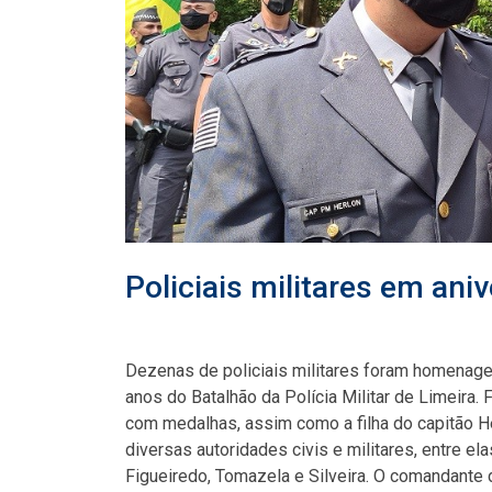
Policiais militares em ani
Dezenas de policiais militares foram homenage
anos do Batalhão da Polícia Militar de Limeira. 
com medalhas, assim como a filha do capitão He
diversas autoridades civis e militares, entre 
Figueiredo, Tomazela e Silveira. O comandante d