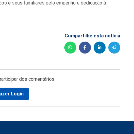
s e seus familiares pelo empenho e dedicação à
Compartilhe esta notícia
participar dos comentários
azer Login