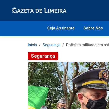
Seja Assinante
Sobre Nós
Início
Segurança
Policiais militares em an
Segurança