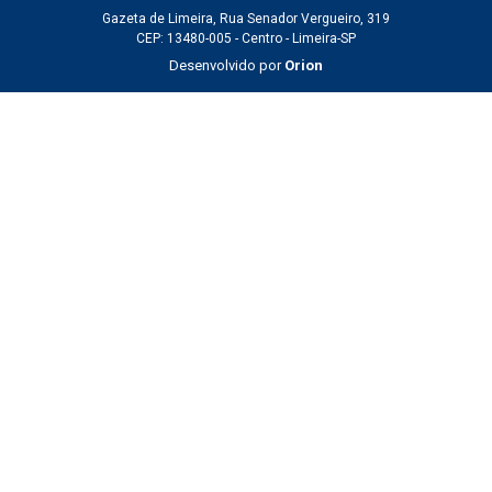
Gazeta de Limeira, Rua Senador Vergueiro, 319
CEP: 13480-005 - Centro - Limeira-SP
Desenvolvido por
Orion