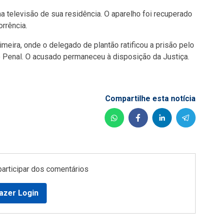
ma televisão de sua residência. O aparelho foi recuperado
orrência.
imeira, onde o delegado de plantão ratificou a prisão pelo
go Penal. O acusado permaneceu à disposição da Justiça.
Compartilhe esta notícia
participar dos comentários
azer Login