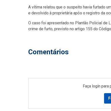
A vítima relatou que o suspeito havia furtado u
e devolvido à proprietária após o registro da oc
O caso foi apresentado no Plantão Policial de L
crime de furto, previsto no artigo 155 do Códi
Comentários
Faça login para 
F