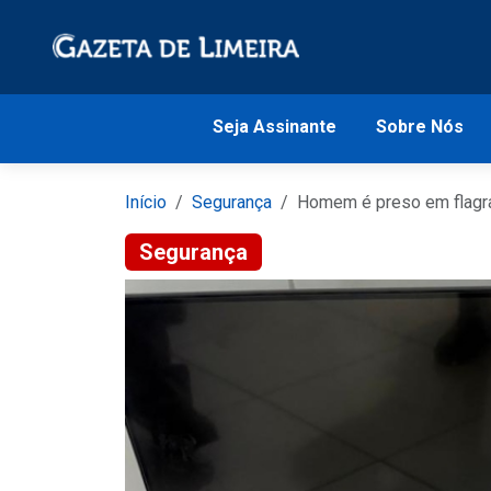
Seja Assinante
Sobre Nós
Início
Segurança
Homem é preso em flagran
Segurança