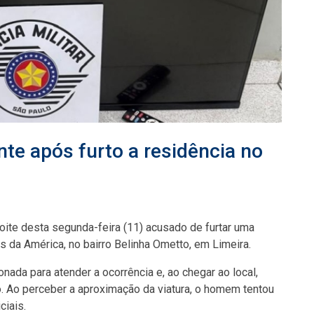
te após furto a residência no
oite desta segunda-feira (11) acusado de furtar uma
s da América, no bairro Belinha Ometto, em Limeira.
onada para atender a ocorrência e, ao chegar ao local,
o. Ao perceber a aproximação da viatura, o homem tentou
ciais.