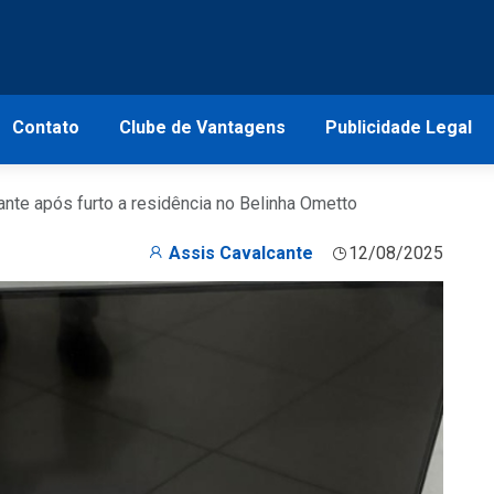
Contato
Clube de Vantagens
Publicidade Legal
te após furto a residência no Belinha Ometto
Assis Cavalcante
12/08/2025