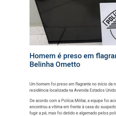
Homem é preso em flagran
Belinha Ometto
Um homem foi preso em flagrante no início da n
residência localizada na Avenida Estados Unido
De acordo com a Polícia Militar, a equipe foi aci
encontrou a vítima em frente à casa do suspeit
fugir a pé, mas foi detido e algemado pelos poli