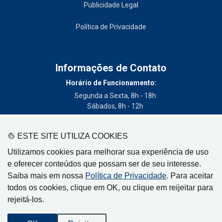
Publicidade Legal
Política de Privacidade
Informações de Contato
Horário de Funcionamento:
Segunda a Sexta, 8h - 18h
Sábados, 8h - 12h
Telefone:
(19) 3404-3700
ESTE SITE UTILIZA COOKIES
Circulação:
Utilizamos cookies para melhorar sua experiência de uso
Limeira - SP, Artur Nogueira - SP, Cordeirópolis - SP,
e oferecer conteúdos que possam ser de seu interesse.
Engenheiro Coelho - SP, Iracemápolis - SP
Saiba mais em nossa
Política de Privacidade
. Para aceitar
todos os cookies, clique em OK, ou clique em reijeitar para
rejeitá-los.
Gazeta de Limeira, Rua Senador Vergueiro, 319