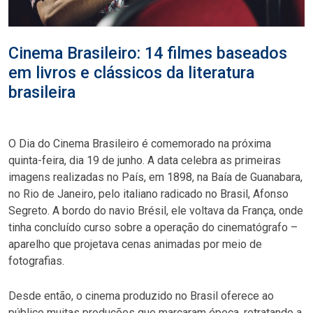
Cinema Brasileiro: 14 filmes baseados
em livros e clássicos da literatura
brasileira
O Dia do Cinema Brasileiro é comemorado na próxima
quinta-feira, dia 19 de junho. A data celebra as primeiras
imagens realizadas no País, em 1898, na Baía de Guanabara,
no Rio de Janeiro, pelo italiano radicado no Brasil, Afonso
Segreto. A bordo do navio Brésil, ele voltava da França, onde
tinha concluído curso sobre a operação do cinematógrafo –
aparelho que projetava cenas animadas por meio de
fotografias.
Desde então, o cinema produzido no Brasil oferece ao
público muitas produções que marcaram época, retratando a