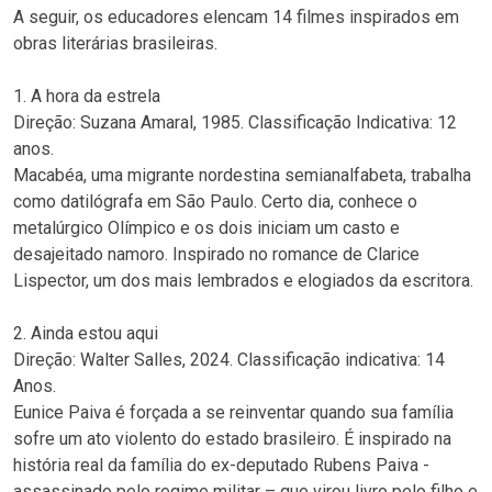
A seguir, os educadores elencam 14 filmes inspirados em
obras literárias brasileiras.
1. A hora da estrela
Direção: Suzana Amaral, 1985. Classificação Indicativa: 12
anos.
Macabéa, uma migrante nordestina semianalfabeta, trabalha
como datilógrafa em São Paulo. Certo dia, conhece o
metalúrgico Olímpico e os dois iniciam um casto e
desajeitado namoro. Inspirado no romance de Clarice
Lispector, um dos mais lembrados e elogiados da escritora.
2. Ainda estou aqui
Direção: Walter Salles, 2024. Classificação indicativa: 14
Anos.
Eunice Paiva é forçada a se reinventar quando sua família
sofre um ato violento do estado brasileiro. É inspirado na
história real da família do ex-deputado Rubens Paiva -
assassinado pelo regime militar – que virou livro pelo filho e