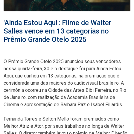
'Ainda Estou Aqui': Filme de Walter
Salles vence em 13 categorias no
Prêmio Grande Otelo 2025
O Prêmio Grande Otelo 2025 anunciou seus vencedores
nessa quarta-feira, 30 e o destaque foi para Ainda Estou
Aqui, que ganhou em 13 categorias, na premiação que é
considerada uma das maiores do audiovisual brasileiro. A
cerimônia ocorreu na Cidade das Artes Bibi Ferreira, no Rio
de Janeiro, com realização da Academia Brasileira de
Cinema e apresentação de Barbara Paz e Isabel Fillardis.
Fernanda Torres e Selton Mello foram premiados como
Melhor Atriz e Ator, por seus trabalhos no longa de Walter
Salles. O diretor também levou o prêmio de Melhor Direção,