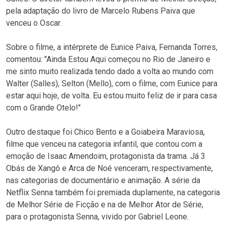
pela adaptação do livro de Marcelo Rubens Paiva que
venceu o Oscar.
Sobre o filme, a intérprete de Eunice Paiva, Fernanda Torres,
comentou: "Ainda Estou Aqui começou no Rio de Janeiro e
me sinto muito realizada tendo dado a volta ao mundo com
Walter (Salles), Selton (Mello), com o filme, com Eunice para
estar aqui hoje, de volta. Eu estou muito feliz de ir para casa
com o Grande Otelo!"
Outro destaque foi Chico Bento e a Goiabeira Maraviosa,
filme que venceu na categoria infantil, que contou com a
emoção de Isaac Amendoim, protagonista da trama. Já 3
Obás de Xangô e Arca de Noé venceram, respectivamente,
nas categorias de documentário e animação. A série da
Netflix Senna também foi premiada duplamente, na categoria
de Melhor Série de Ficção e na de Melhor Ator de Série,
para o protagonista Senna, vivido por Gabriel Leone.