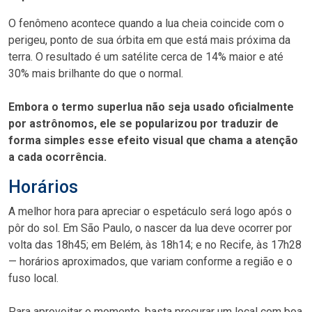
O fenômeno acontece quando a lua cheia coincide com o
perigeu, ponto de sua órbita em que está mais próxima da
terra. O resultado é um satélite cerca de 14% maior e até
30% mais brilhante do que o normal.
Embora o termo superlua não seja usado oficialmente
por astrônomos, ele se popularizou por traduzir de
forma simples esse efeito visual que chama a atenção
a cada ocorrência.
Horários
A melhor hora para apreciar o espetáculo será logo após o
pôr do sol. Em São Paulo, o nascer da lua deve ocorrer por
volta das 18h45; em Belém, às 18h14; e no Recife, às 17h28
— horários aproximados, que variam conforme a região e o
fuso local.
Para aproveitar o momento, basta procurar um local com boa