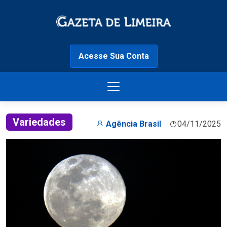
Acesse Sua Conta
Variedades
Agência Brasil
04/11/2025