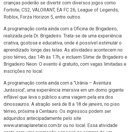
crianças poderão se divertir com diversos jogos como
Fortnite, CS2, VALORANT, EA FC 26, League of Legends,
Roblox, Forza Horizon 5, entre outros.
A programação conta ainda com a Oficina de Brigadeiro,
realizada pela Dr. Brigadeiro. Trata-se de uma experiência
criativa, gostosa e educativa, onde é possível estimular o
aprendizado longe das telas. As atividades acontecem no
piso térreo, das 14h às 17h, e incluem Slime de Brigadeiro e
Brigadeiro Neon. O evento é gratuito, com vagas limitadas e
inscrições no local.
A programação conta ainda com a "Urânia – Aventura
Jurássica", uma experiência imersiva em um domo gigante
inflável que leva o público a uma viagem pela era dos
dinossauros. A atração será de 8 a 18 de janeiro, no piso
térreo, próxima à Centauro. Os ingressos podem ser
adquiridos antecipadamente pelo site
www.uraniaplanetario.com.br ou no local. Essa atividade