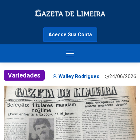
Acesse Sua Conta
Variedades
Walley Rodrigues
24/06/2026