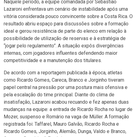
Naquele período, a equipe comandada por Sebastião
Lazaroni enfrentava um cenário de instabilidade após uma
vitória considerada pouco convincente sobre a Costa Rica. O
resultado abriu espaço para discussões sobre a formação
ideal e gerou resistência de parte do elenco em relação à
possibilidade de utilização de reservas e à estratégia de
“jogar pelo regulamento”. A situação expôs divergências
internas, com jogadores influentes defendendo maior
competitividade e a manutenção dos titulares.
De acordo com a reportagem publicada à época, atletas
como Ricardo Gomes, Careca, Branco e Jorginho tiveram
papel central na pressão por uma postura mais ofensiva e
pela escalação do time principal. Diante do clima de
insatisfação, Lazaroni acabou recuando e fez apenas duas
mudanças na equipe: a entrada de Ricardo Rocha no lugar de
Mozer, suspenso e Romário na vaga de Müller. A formação
registrada foi: Taffarel, Mauro Galvão, Ricardo Rocha e
Ricardo Gomes, Jorginho, Alemão, Dunga, Valdo e Branco,