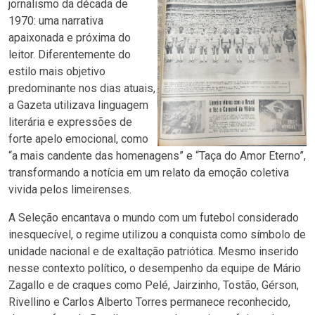
jornalismo da década de
1970: uma narrativa
apaixonada e próxima do
leitor. Diferentemente do
estilo mais objetivo
predominante nos dias atuais,
a Gazeta utilizava linguagem
literária e expressões de
forte apelo emocional, como
“a mais candente das homenagens” e “Taça do Amor Eterno”,
transformando a notícia em um relato da emoção coletiva
vivida pelos limeirenses.
A Seleção encantava o mundo com um futebol considerado
inesquecível, o regime utilizou a conquista como símbolo de
unidade nacional e de exaltação patriótica. Mesmo inserido
nesse contexto político, o desempenho da equipe de Mário
Zagallo e de craques como Pelé, Jairzinho, Tostão, Gérson,
Rivellino e Carlos Alberto Torres permanece reconhecido,