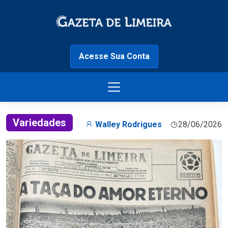
Acesse Sua Conta
Variedades
Walley Rodrigues
28/06/2026