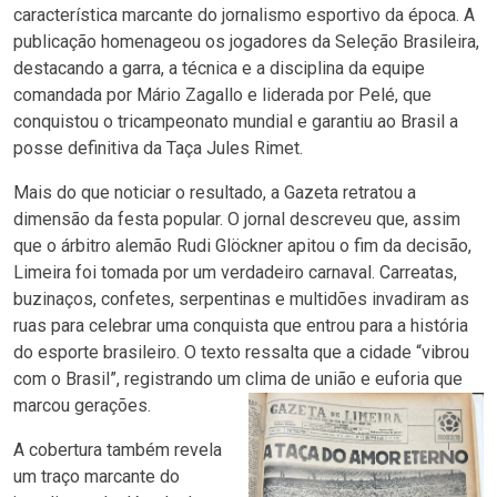
característica marcante do jornalismo esportivo da época. A
publicação homenageou os jogadores da Seleção Brasileira,
destacando a garra, a técnica e a disciplina da equipe
comandada por Mário Zagallo e liderada por Pelé, que
conquistou o tricampeonato mundial e garantiu ao Brasil a
posse definitiva da Taça Jules Rimet.
Mais do que noticiar o resultado, a Gazeta retratou a
dimensão da festa popular. O jornal descreveu que, assim
que o árbitro alemão Rudi Glöckner apitou o fim da decisão,
Limeira foi tomada por um verdadeiro carnaval. Carreatas,
buzinaços, confetes, serpentinas e multidões invadiram as
ruas para celebrar uma conquista que entrou para a história
do esporte brasileiro. O texto ressalta que a cidade “vibrou
com o Brasil”, registrando um clima de união e euforia que
marcou gerações.
A cobertura também revela
um traço marcante do