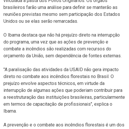
vinculada à pasta dos Povos Originários. Os órgãos
brasileiros farão uma análise para definir se manterão as
reuniões previstas mesmo sem participação dos Estados
Unidos ou se elas serão remarcadas.
O Ibama destaca que não há prejuízo direto na interrupção
do programa, uma vez que as ações de prevenção e
combate a incêndios são realizadas com recursos do
orçamento da União, sem dependência de fontes externas.
"A paralisação das atividades da USAID não gera impacto
direto no combate aos incêndios florestais no Brasil. O
prejuízo envolve aspectos técnicos, em virtude da
interrupção de algumas ações que poderiam contribuir para
a reestruturação das instituições brasileiras, particularmente
em termos de capacitação de profissionais", explica o
Ibama.
A prevenção e o combate aos incêndios florestais é um dos