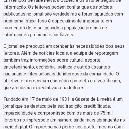
Em tempos de fake news, a Gazeta é uma fonte segura de
informação. Os leitores podem confiar que as notícias
publicadas no jornal são verdadeiras e foram apuradas com
rigor jornalístico. Isso é especialmente importante em
momentos de crise, quando a população precisa de
informações precisas e confiáveis.
O jornal se preocupa em atender às necessidades dos seus
leitores. Além de notícias locais, a equipe de reportagem
também traz informações sobre cultura, esporte,
entretenimento, economia, política e outros assuntos
nacionais e internacionais de interesse da comunidade. O
objetivo é oferecer um conteúdo completo e diversificado,
que atenda às expectativas dos leitores.
Fundado em 17 de maio de 1931, a Gazeta de Limeira é um
jornal que se destaca pela sua tradição, credibilidade,
imparcialidade e compromisso com os mais de 75 mil
leitores no impresso e um número ainda mais abrangente no
meio digital. O impresso não perde seu posto, mesmo com