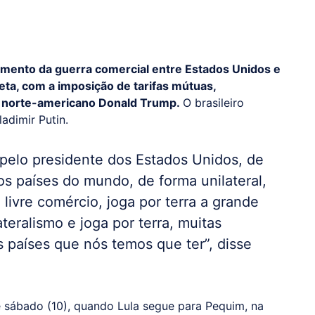
amento da guerra comercial entre Estados Unidos e
ta, com a imposição de tarifas mútuas,
e norte-americano Donald Trump.
O brasileiro
adimir Putin.
 pelo presidente dos Estados Unidos, de
s países do mundo, de forma unilateral,
 livre comércio, joga por terra a grande
ateralismo e joga por terra, muitas
s países que nós temos que ter”, disse
te sábado (10), quando Lula segue para Pequim, na