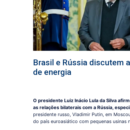
Brasil e Rússia discutem 
de energia
O presidente Luiz Inácio Lula da Silva afirm
as relações bilaterais com a Rússia, espec
presidente russo, Vladimir Putin, em Moscou
do país euroasiático com pequenas usinas n