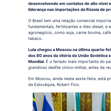
desenvolvendo em contatos de alto nível 
liderança nas importações da Rússia de pr
O Brasil tem uma relação comercial import
fundamentais, fertilizantes e óleo diesel, 
agronegócio, como soja, carne bovina, café
tabaco.
Lula chegou a Moscou na última quarta-fei
dos
80 anos da vitória
da União Soviética 
Mundial.
É o feriado mais importante do p
grandioso desfile cívico-militar, antes da reu
Em Moscou, ainda nesta sexta-feira, está p
da Eslováquia, Robert Fico.