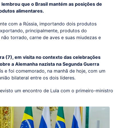
e lembrou que o Brasil mantém as posições de
odutos alimentares.
ante com a Rússia, importando dois produtos
e exportando, principalmente, produtos do
 não torrado, carne de aves e suas miudezas e
ra (7), em visita no contexto das celebrações
sobre a Alemanha nazista na Segunda Guerra
aís e foi comemorado, na manhã de hoje, com um
nião bilateral entre os dois líderes.
revisto um encontro de Lula com o primeiro-ministro