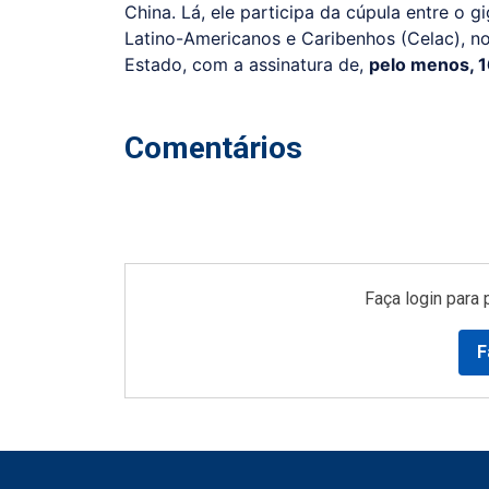
China. Lá, ele participa da cúpula entre o 
Latino-Americanos e Caribenhos (Celac), no
Estado, com a assinatura de,
pelo menos, 16
Comentários
Faça login para 
F