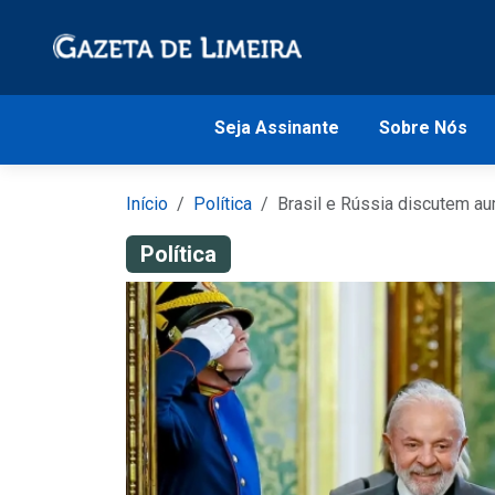
Seja Assinante
Sobre Nós
Início
Política
Brasil e Rússia discutem au
Política