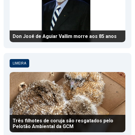
Don José de Aguiar Vallim morre aos 85 anos
LIMEIRA
Três filhotes de coruja são resgatados pelo
Pelotão Ambiental da GCM