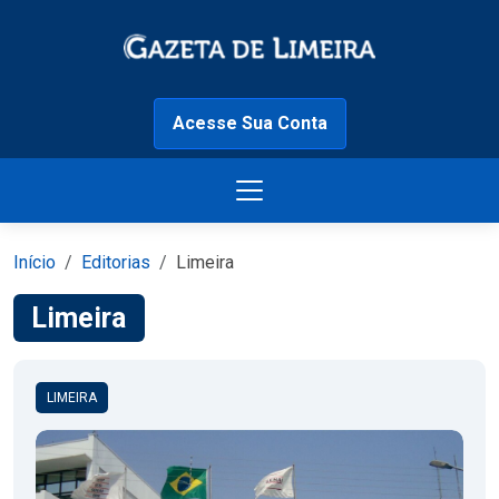
Acesse Sua Conta
Início
Editorias
Limeira
Limeira
LIMEIRA