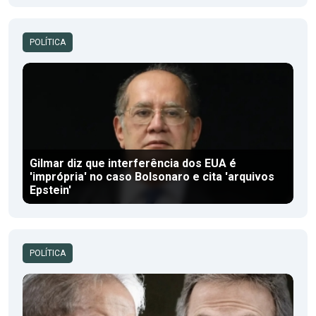
POLÍTICA
Gilmar diz que interferência dos EUA é
'imprópria' no caso Bolsonaro e cita 'arquivos
Epstein'
POLÍTICA