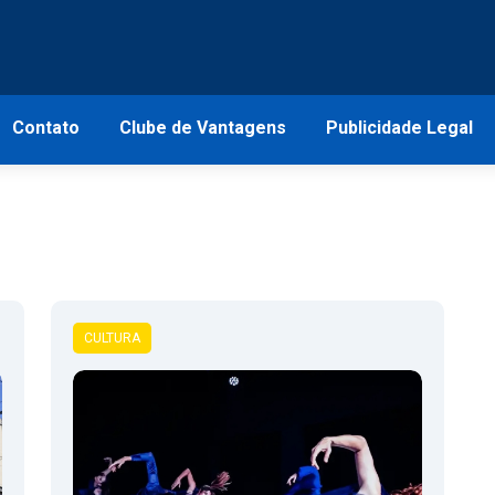
Contato
Clube de Vantagens
Publicidade Legal
CULTURA