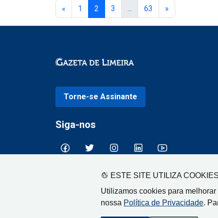
«
1
2
3
...
63
»
Torne-se Assinante
Siga-nos
ESTE SITE UTILIZA COOKIE
Utilizamos cookies para melhorar
nossa
Política de Privacidade
. Pa