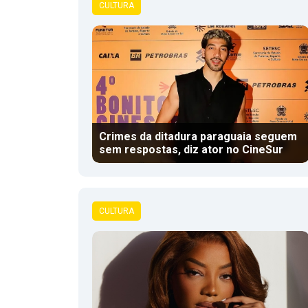
CULTURA
Crimes da ditadura paraguaia seguem
sem respostas, diz ator no CineSur
CULTURA