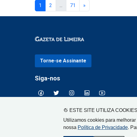
1
2
...
71
»
Torne-se Assinante
Siga-nos
ESTE SITE UTILIZA COOKIE
Utilizamos cookies para melhorar
nossa
Política de Privacidade
. Pa