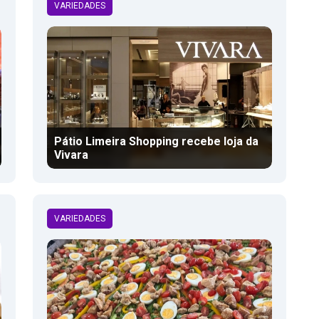
VARIEDADES
Pátio Limeira Shopping recebe loja da
Vivara
VARIEDADES