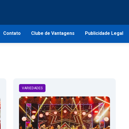
Contato
Clube de Vantagens
Publicidade Legal
VARIEDADES