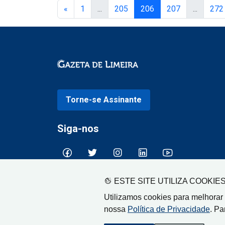
«
1
...
205
206
207
...
272
Torne-se Assinante
Siga-nos
ESTE SITE UTILIZA COOKIE
Utilizamos cookies para melhorar
nossa
Política de Privacidade
. Pa