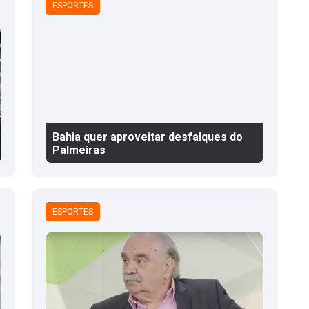
ESPORTES
Bahia quer aproveitar desfalques do
Palmeiras
ESPORTES