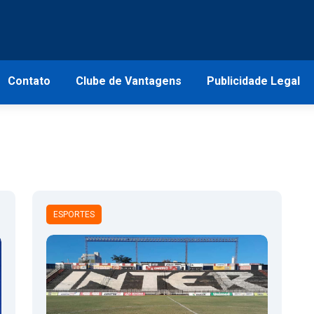
Contato
Clube de Vantagens
Publicidade Legal
ESPORTES