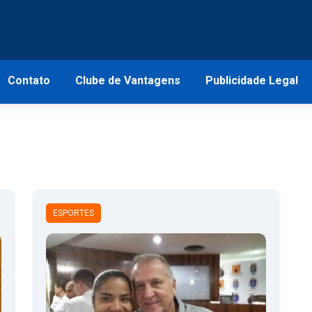
Contato
Clube de Vantagens
Publicidade Legal
ESPORTES