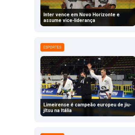
Inter vence em Novo Horizonte e
assume vice-liderança
ESPORTES
Limeirense é campeão europeu de jiu-
jítsu na Itália