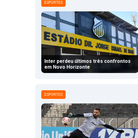
ESPORTES
Inter perdeu últimos três confrontos
em Novo Horizonte
ESPORTES