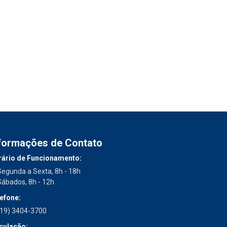
formações de Contato
ário de Funcionamento:
Segunda a Sexta, 8h - 18h
Sábados, 8h - 12h
efone:
(19) 3404-3700
culação: