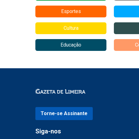
Esportes
Cultura
Educação
C
Torne-se Assinante
Siga-nos