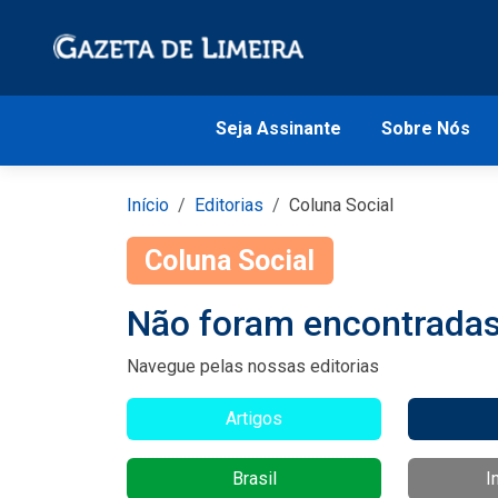
Seja Assinante
Sobre Nós
Início
Editorias
Coluna Social
Coluna Social
Não foram encontradas 
Navegue pelas nossas editorias
Artigos
Brasil
I