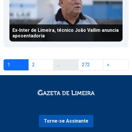
Ex-Inter de Limeira, técnico João Vallim anuncia
aposentadoria
1
2
...
272
»
Torne-se Assinante