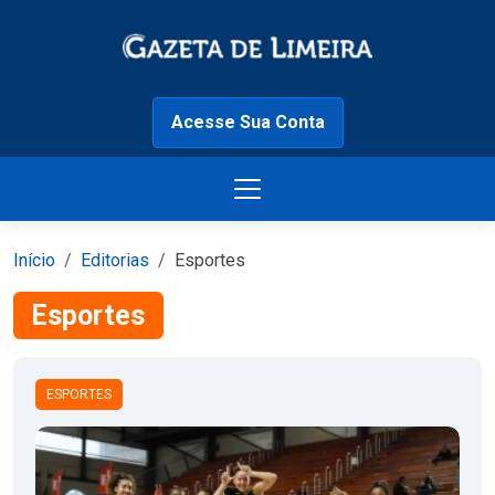
Acesse Sua Conta
Início
Editorias
Esportes
Esportes
ESPORTES