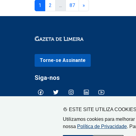
1
2
...
87
»
Torne-se Assinante
Siga-nos
ESTE SITE UTILIZA COOKIE
Utilizamos cookies para melhorar
nossa
Política de Privacidade
. Pa